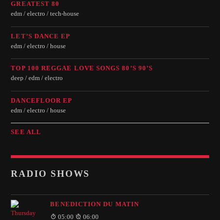
GREATEST 80
edm / electro / tech-house
LET’S DANCE EP
edm / electro / house
TOP 100 REGGAE LOVE SONGS 80’S 90’S
deep / edm / electro
DANCEFLOOR EP
edm / electro / house
SEE ALL
RADIO SHOWS
BENEDICTION DU MATIN
05:00
06:00