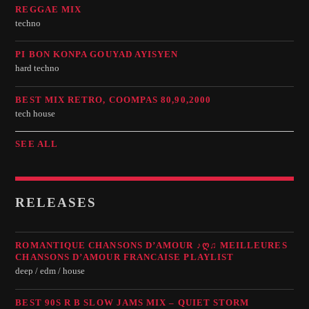
REGGAE MIX
techno
PI BON KONPA GOUYAD AYISYEN
hard techno
BEST MIX RETRO, COOMPAS 80,90,2000
tech house
SEE ALL
RELEASES
ROMANTIQUE CHANSONS D’AMOUR ♪Ღ♫ MEILLEURES
CHANSONS D’AMOUR FRANCAISE PLAYLIST
deep / edm / house
BEST 90S R B SLOW JAMS MIX – QUIET STORM