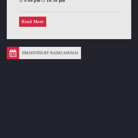
9:00 pm
10:30 pm
Read More
PRESENTED BY RADIO ADONAI