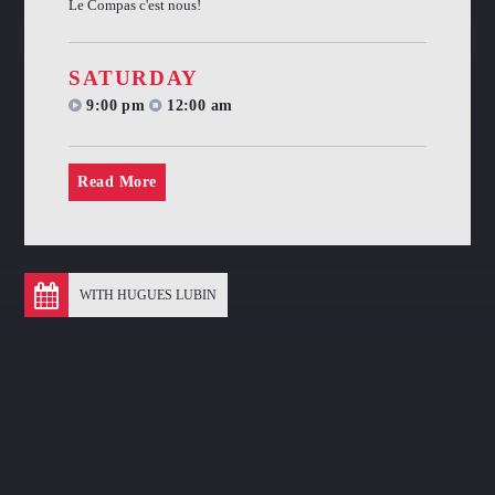
Le Compas c'est nous!
SATURDAY
9:00 pm
12:00 am
Read More
WITH HUGUES LUBIN