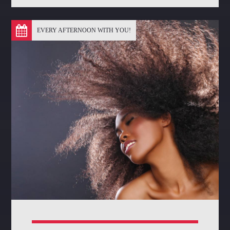
12
Ils te porteront sur les mains, De peur que ton pied ne heurte
contre une pierre.
EVERY AFTERNOON WITH YOU!
13
Tu marcheras sur le lion et sur l'aspic, Tu fouleras le lionceau
et le dragon.
14
Puisqu'il m'aime, je le délivrerai; Je le protégerai, puisqu'il
connaît mon nom.
15
Il m'invoquera, et je lui répondrai; Je serai avec lui dans la
détresse, Je le délivrerai et je le glorifierai.
16
Je le rassasierai de longs jours, Et je lui ferai voir mon salut.
Discover More