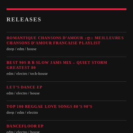
RELEASES
ROMANTIQUE CHANSONS D’AMOUR ♪Ღ♫ MEILLEURES
CHANSONS D’AMOUR FRANCAISE PLAYLIST
deep / edm / house
BEST 90S R B SLOW JAMS MIX – QUIET STORM
GREATEST 80
edm / electro / tech-house
LET’S DANCE EP
edm / electro / house
TOP 100 REGGAE LOVE SONGS 80’S 90’S
deep / edm / electro
DANCEFLOOR EP
edm / electro / house