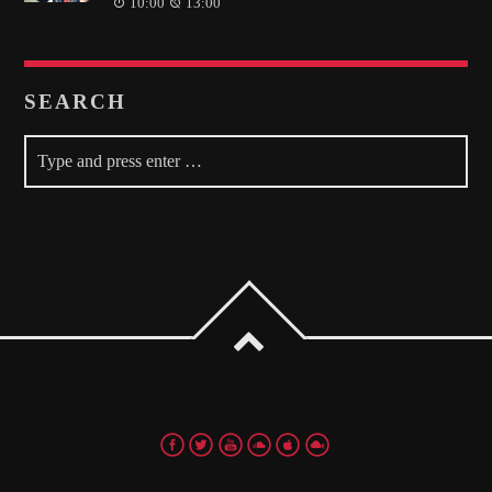
10:00
13:00
SEARCH